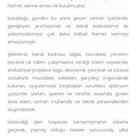
hizmet verme amacı ile kurulmuştur.
Kurulduğu günden bu yana geçen zaman içerisinde,
genişleyen profesyonel ve teknik kadrolarımız ile
yatırımcılarımıza çok daha kaliteli hizmet vermeyi
amaçlamıştır.
Şirketimiz teknik kadrosu; bilgisi, tecrübesi, yönetim
becerisi ve takım çalışmasına verdiği önem sayesinde,
endüstriyel projelere özgü; ekonomik, çevresel ve süresel
zorluklarla mücadele edebilen, gerçekçi öngörülerde
bulunan, uygulamada karşılaşılan sorunlara optimum
çözümler üreten, işveren ve taraflar arasında güven
tesis eden, uzman mühendis ve teknik personellerden
oluşmaktadır.
Üstlendiği işleri başarıyla tamamlamanın ötesine
geçerek, yapmış olduğu tesisler sonucunda, yıllar