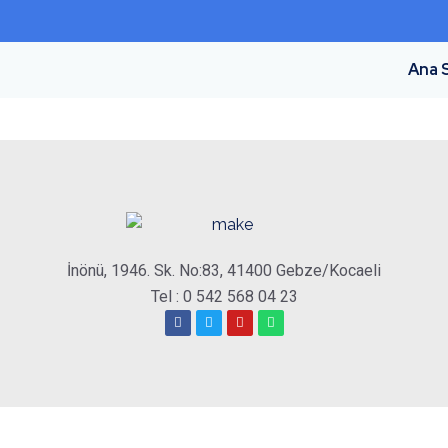
Ana 
İnönü, 1946. Sk. No:83, 41400 Gebze/Kocaeli
Tel : 0 542 568 04 23